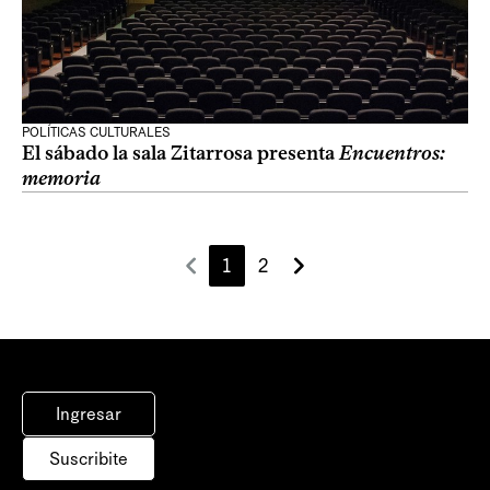
POLÍTICAS CULTURALES
El sábado la sala Zitarrosa presenta
Encuentros:
memoria
1
2
Ingresar
Suscribite