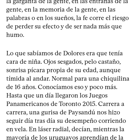
la garganta de la gente, en las entrañas de la
gente, en la memoria de la gente, en las
palabras o en los sueños, la fe corre el riesgo
de perder su efecto y de ser nada más que
humo.
Lo que sabíamos de Dolores era que tenía
cara de niña. Ojos sesgados, pelo castaño,
sonrisa pícara propia de su edad, aunque
tímida al andar. Normal para una chiquilina
de 16 años. Conocíamos eso y poco más.
Hasta que un día llegaron los Juegos
Panamericanos de Toronto 2015. Carrera a
carrera, una gurisa de Paysandú nos hizo
seguir día tras día su desempeño corriendo
en vela. En láser radial, decían, mientras la
mayoría de los uruguayos aprendían de la