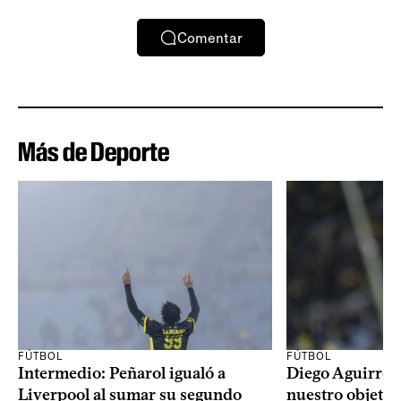
Comentar
Más de Deporte
FÚTBOL
FÚTBOL
Intermedio: Peñarol igualó a
Diego Aguirre: 
Liverpool al sumar su segundo
nuestro objetiv