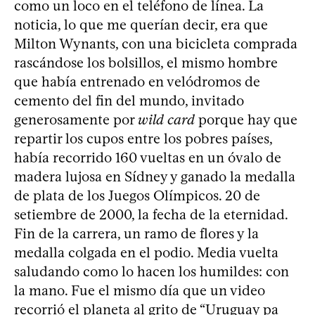
como un loco en el teléfono de línea. La
noticia, lo que me querían decir, era que
Milton Wynants, con una bicicleta comprada
rascándose los bolsillos, el mismo hombre
que había entrenado en velódromos de
cemento del fin del mundo, invitado
generosamente por
wild card
porque hay que
repartir los cupos entre los pobres países,
había recorrido 160 vueltas en un óvalo de
madera lujosa en Sídney y ganado la medalla
de plata de los Juegos Olímpicos. 20 de
setiembre de 2000, la fecha de la eternidad.
Fin de la carrera, un ramo de flores y la
medalla colgada en el podio. Media vuelta
saludando como lo hacen los humildes: con
la mano. Fue el mismo día que un video
recorrió el planeta al grito de “Uruguay pa