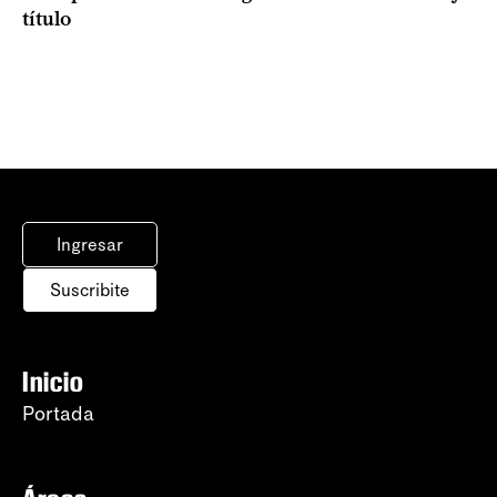
título
Ingresar
Suscribite
Inicio
Portada