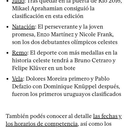
Judo
: Tras quedar en la puerta de Río 2016,
Mikael Aprahamian consiguió la
clasificación en esta edición
Natación
: El perseverante y la joven
promesa, Enzo Martínez y Nicole Frank,
son los dos debutantes olímpicos celestes
Remo
: El deporte con más medallas en la
historia celeste tendrá a Bruno Cetraro y
Felipe Klüver en un bote
Vela
: Dolores Moreira primero y Pablo
Defazio con Dominique Knüppel después,
fueron los primeros uruguayos clasificados
También podés conocer al detalle
las fechas y
los horarios de competencia
, así como los