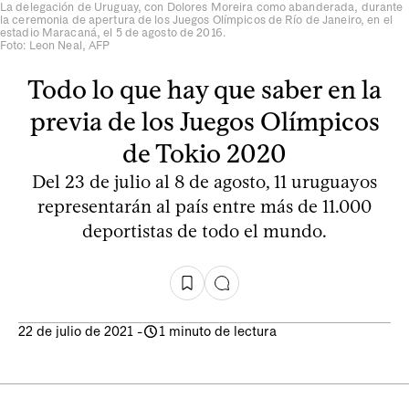
La delegación de Uruguay, con Dolores Moreira como abanderada, durante
la ceremonia de apertura de los Juegos Olímpicos de Río de Janeiro, en el
estadio Maracaná, el 5 de agosto de 2016.
Foto: Leon Neal, AFP
Todo lo que hay que saber en la
previa de los Juegos Olímpicos
de Tokio 2020
Del 23 de julio al 8 de agosto, 11 uruguayos
representarán al país entre más de 11.000
deportistas de todo el mundo.
22 de julio de 2021
-
1 minuto de lectura