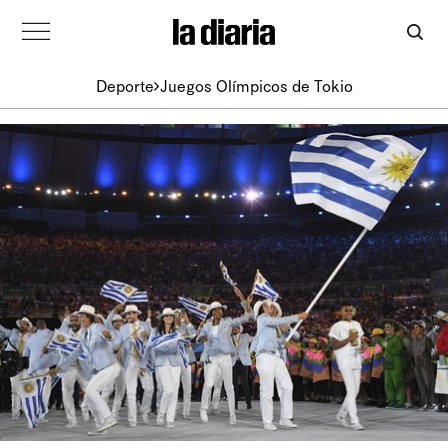
Deporte
Juegos Olímpicos de Tokio