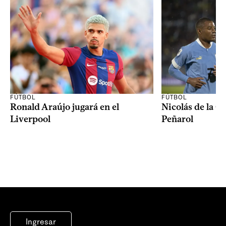
FÚTBOL
FÚTBOL
Ronald Araújo jugará en el
Nicolás de la C
Liverpool
Peñarol
Ingresar