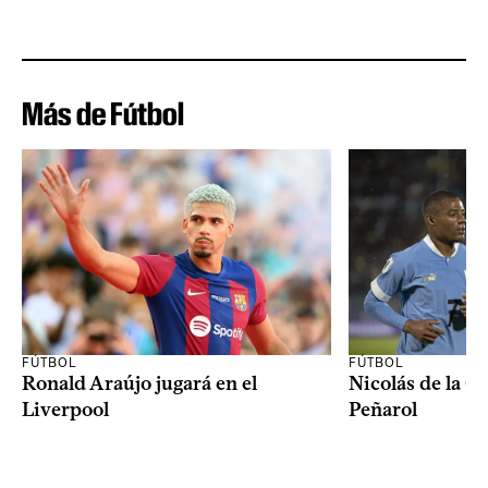
Más de Fútbol
FÚTBOL
FÚTBOL
Ronald Araújo jugará en el
Nicolás de la C
Liverpool
Peñarol