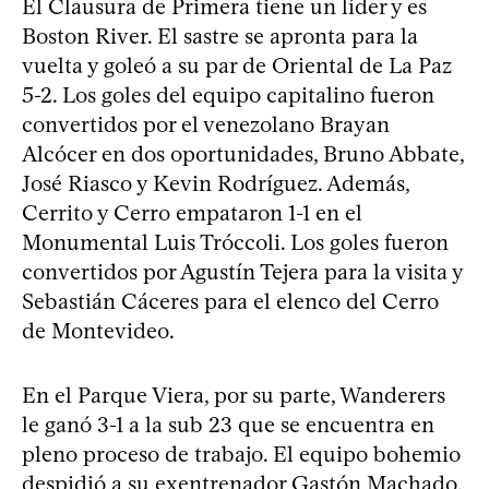
El Clausura de Primera tiene un líder y es
Boston River. El sastre se apronta para la
vuelta y goleó a su par de Oriental de La Paz
5-2. Los goles del equipo capitalino fueron
convertidos por el venezolano Brayan
Alcócer en dos oportunidades, Bruno Abbate,
José Riasco y Kevin Rodríguez. Además,
Cerrito y Cerro empataron 1-1 en el
Monumental Luis Tróccoli. Los goles fueron
convertidos por Agustín Tejera para la visita y
Sebastián Cáceres para el elenco del Cerro
de Montevideo.
En el Parque Viera, por su parte, Wanderers
le ganó 3-1 a la sub 23 que se encuentra en
pleno proceso de trabajo. El equipo bohemio
despidió a su exentrenador
Gastón Machado,