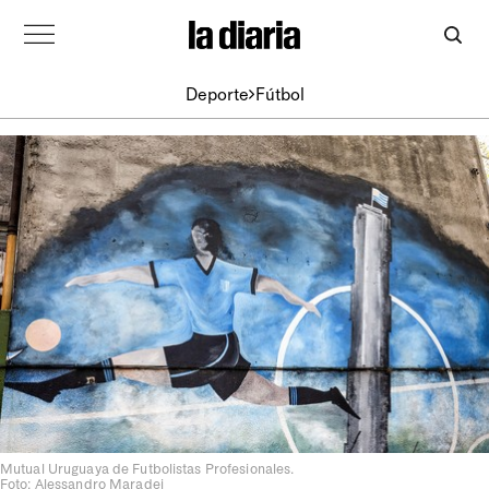
Deporte
Fútbol
Mutual Uruguaya de Futbolistas Profesionales.
Foto: Alessandro Maradei