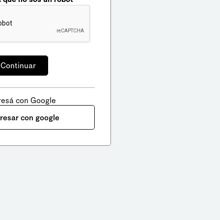
resá con Google
gresar con google