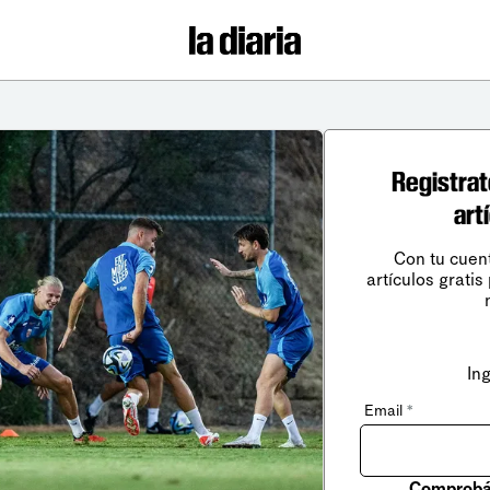
Registrat
art
Con tu cuen
artículos gratis
In
Email
*
Comprobá 