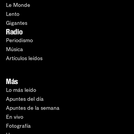
Le Monde
Lento
Gigantes
Radio
Periodismo
Música
Artículos leídos
Más
Lo más leído
Apuntes del día
Apuntes de la semana
En vivo
Fotografía