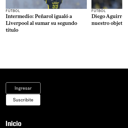
FÚTBOL
FÚTBOL
Intermedio: Peñarol igualó a
Diego Aguirre: 
Liverpool al sumar su segundo
nuestro objetiv
título
Ingresar
Suscribite
Inicio