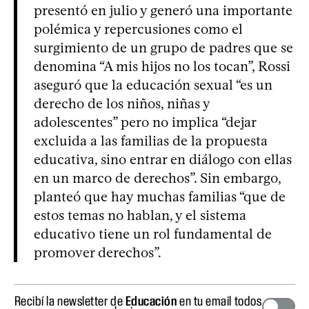
presentó en julio y generó una importante
polémica y repercusiones como el
surgimiento de un grupo de padres que se
denomina “A mis hijos no los tocan”, Rossi
aseguró que la educación sexual “es un
derecho de los niños, niñas y
adolescentes” pero no implica “dejar
excluida a las familias de la propuesta
educativa, sino entrar en diálogo con ellas
en un marco de derechos”. Sin embargo,
planteó que hay muchas familias “que de
estos temas no hablan, y el sistema
educativo tiene un rol fundamental de
promover derechos”.
Recibí la newsletter de
Educación
en tu email todos