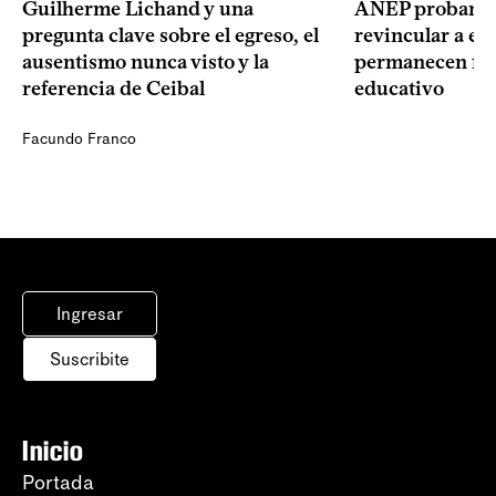
Guilherme Lichand y una
ANEP probará u
pregunta clave sobre el egreso, el
revincular a es
ausentismo nunca visto y la
permanecen fue
referencia de Ceibal
educativo
Facundo Franco
Ingresar
Suscribite
Inicio
Portada