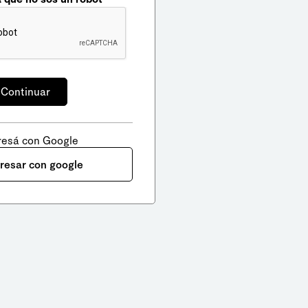
resá con Google
gresar con google