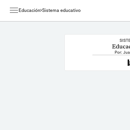
Educación
Sistema educativo
SIST
Educac
Por: Ju