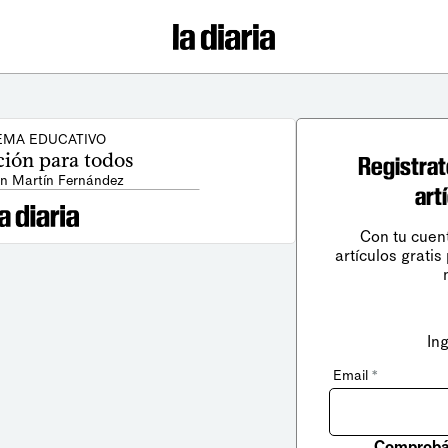
EMA EDUCATIVO
ión para todos
Registrat
an Martín Fernández
art
Con tu cuen
artículos gratis
In
Email
*
Comprobá 