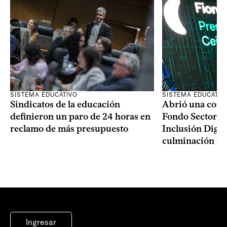
SISTEMA EDUCATIVO
SISTEMA EDUCATIV
Sindicatos de la educación
Abrió una convo
definieron un paro de 24 horas en
Fondo Sectoria
reclamo de más presupuesto
Inclusión Digita
culminación del
Ingresar