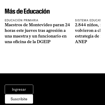
Más de Educación
EDUCACIÓN PRIMARIA
SISTEMA EDUCATIV
Maestros de Montevideo paran 24
2.844 niños, ni
horas este jueves tras agresión a
volvieron a clas
una maestra y un funcionario en
estrategia de re
una oficina de la DGEIP
ANEP
Ingresar
Suscribite