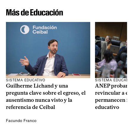
Más de Educación
SISTEMA EDUCATIVO
SISTEMA EDUCATIV
Guilherme Lichand y una
ANEP probará u
pregunta clave sobre el egreso, el
revincular a es
ausentismo nunca visto y la
permanecen fue
referencia de Ceibal
educativo
Facundo Franco