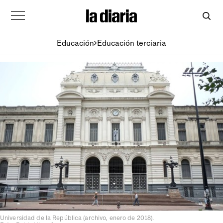
Educación
Educación terciaria
Universidad de la República (archivo, enero de 2018).