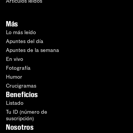
Artículos leídos
Más
Lo más leído
Apuntes del día
Apuntes de la semana
En vivo
Fotografía
Humor
Crucigramas
Beneficios
Listado
Tu ID (número de
suscripción)
Nosotros