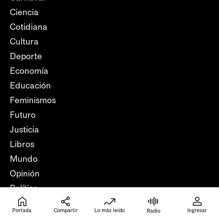
Ciencia
Cotidiana
Cultura
Deporte
Economía
Educación
Feminismos
Futuro
Justicia
Libros
Mundo
Opinión
Política
Salud
Portada
Compartir
Lo más leído
Ingresar
Radio
Trabajo