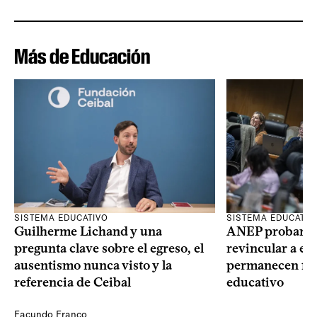
Más de Educación
SISTEMA EDUCATIVO
SISTEMA EDUCATIV
Guilherme Lichand y una
ANEP probará u
pregunta clave sobre el egreso, el
revincular a es
ausentismo nunca visto y la
permanecen fue
referencia de Ceibal
educativo
Facundo Franco