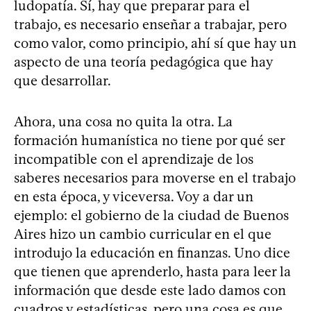
ludopatía. Sí, hay que preparar para el
trabajo, es necesario enseñar a trabajar, pero
como valor, como principio, ahí sí que hay un
aspecto de una teoría pedagógica que hay
que desarrollar.
Ahora, una cosa no quita la otra. La
formación humanística no tiene por qué ser
incompatible con el aprendizaje de los
saberes necesarios para moverse en el trabajo
en esta época, y viceversa. Voy a dar un
ejemplo: el gobierno de la ciudad de Buenos
Aires hizo un cambio curricular en el que
introdujo la educación en finanzas. Uno dice
que tienen que aprenderlo, hasta para leer la
información que desde este lado damos con
cuadros y estadísticas, pero una cosa es que