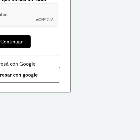
resá con Google
gresar con google