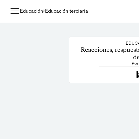
Educación
Educación terciaria
EDUCA
Reacciones, respuesta
d
Por