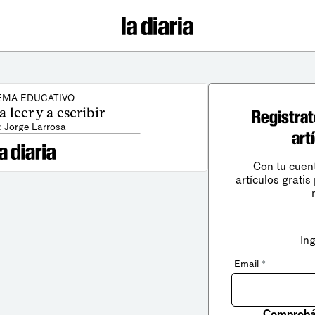
EMA EDUCATIVO
 leer y a escribir
Registrat
: Jorge Larrosa
art
Con tu cuen
artículos gratis
In
Email
*
Comprobá 