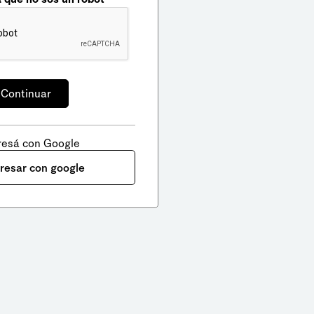
resá con Google
gresar con google