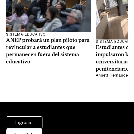
SISTEMA EDUCATIVO
ANEP probará un plan piloto para
SISTEMA EDUCATIV
Estudiantes del
revincular a estudiantes que
impulsaron la p
permanecen fuera del sistema
universitaria d
educativo
penitenciario 
Annett Hernández
Ingresar