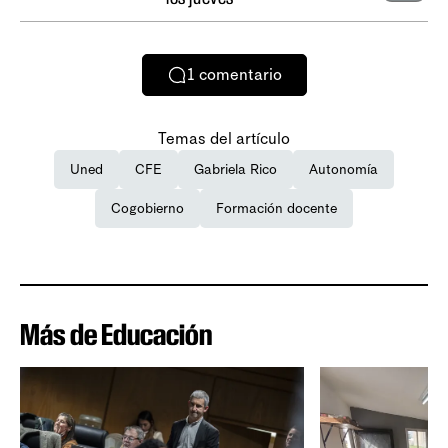
1
comentario
Temas del artículo
Uned
CFE
Gabriela Rico
Autonomía
Cogobierno
Formación docente
Más de Educación