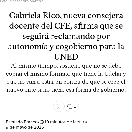
Foto: Alessandro Maradei
Gabriela Rico, nueva consejera
docente del CFE, afirma que se
seguirá reclamando por
autonomía y cogobierno para la
UNED
Al mismo tiempo, sostiene que no se debe
copiar el mismo formato que tiene la Udelar y
que no van a estar en contra de que se cree el
nuevo ente si no tiene esa forma de gobierno.
1
Facundo Franco
-
10 minutos de lectura
9 de mayo de 2026