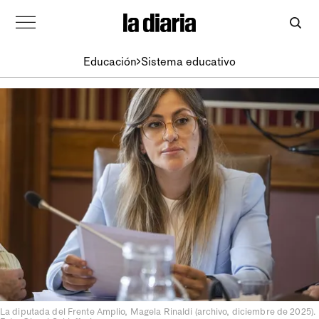
Educación
Sistema educativo
La diputada del Frente Amplio, Magela Rinaldi (archivo, diciembre de 2025).