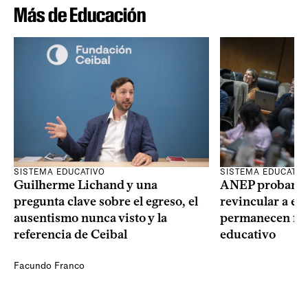
Más de Educación
SISTEMA EDUCATIVO
SISTEMA EDUCATIV
Guilherme Lichand y una
ANEP probará u
pregunta clave sobre el egreso, el
revincular a es
ausentismo nunca visto y la
permanecen fue
referencia de Ceibal
educativo
Facundo Franco