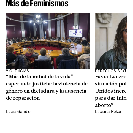
Más de Feminismos
VIOLENCIAS
DERECHOS SEXUAL
“Más de la mitad de la vida”
Favia Lucero M
esperando justicia: la violencia de
situación polít
género en dictadura y la ausencia
Unidos increme
de reparación
para dar infor
aborto”
Lucía Gandioli
Luciana Peker