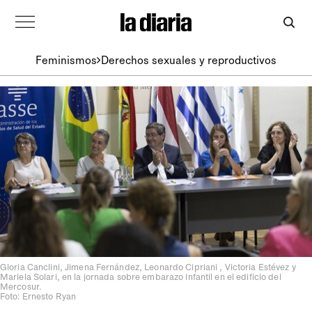
Feminismos
Derechos sexuales y reproductivos
Gloria Canclini, Jimena Fernández, Leonardo Cipriani , Victoria Estévez y
Mariela Solari, en la jornada sobre embarazo infantil en el edificio del
Mercosur.
Foto: Ernesto Ryan