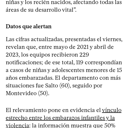
niñas y los recién nacidos, afectando todas las
áreas de su desarrollo vital”.
Datos que alertan
Las cifras actualizadas, presentadas el viernes,
revelan que, entre mayo de 2021 y abril de
2023, los equipos recibieron 229
notificaciones; de ese total, 119 correspondían
a casos de niñas y adolescentes menores de 15
años embarazadas. El departamento con más
situaciones fue Salto (60), seguido por
Montevideo (50).
El relevamiento pone en evidencia el
vínculo
estrecho entre los embarazos infantiles y la
violencia
: la información muestra que 50%