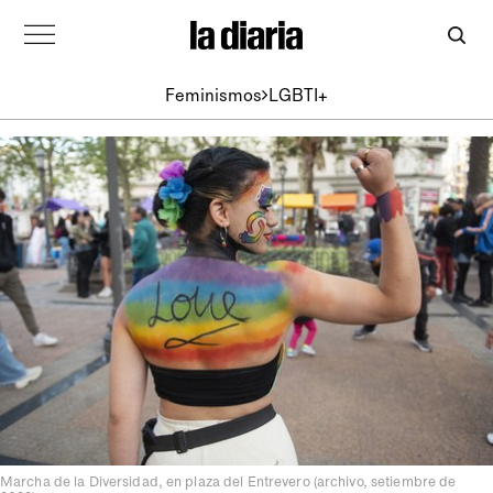
Feminismos
LGBTI+
Marcha de la Diversidad, en plaza del Entrevero (archivo, setiembre de