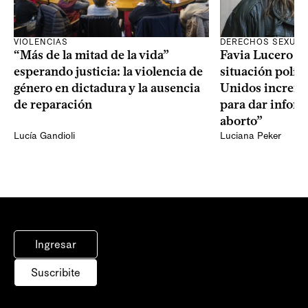
VIOLENCIAS
DERECHOS SEXUAL
“Más de la mitad de la vida”
Favia Lucero M
esperando justicia: la violencia de
situación polít
género en dictadura y la ausencia
Unidos increme
de reparación
para dar infor
aborto”
Lucía Gandioli
Luciana Peker
Ingresar
Suscribite