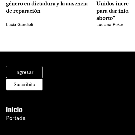
género en dictadura y la ausencia
Unidos increme
de reparación
para dar infor
aborto”
Lucía Gandioli
Luciana Peker
Ingresar
Suscribite
Inicio
Portada