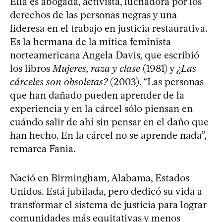
Ella es abogada, activista, luchadora por los
derechos de las personas negras y una
lideresa en el trabajo en justicia restaurativa.
Es la hermana de la mítica feminista
norteamericana Angela Davis, que escribió
los libros
Mujeres, raza y clase
(1981) y
¿Las
cárceles son obsoletas?
(2003). “Las personas
que han dañado pueden aprender de la
experiencia y en la cárcel sólo piensan en
cuándo salir de ahí sin pensar en el daño que
han hecho. En la cárcel no se aprende nada”,
remarca Fania.
Nació en Birmingham, Alabama, Estados
Unidos. Está jubilada, pero dedicó su vida a
transformar el sistema de justicia para lograr
comunidades más equitativas y menos