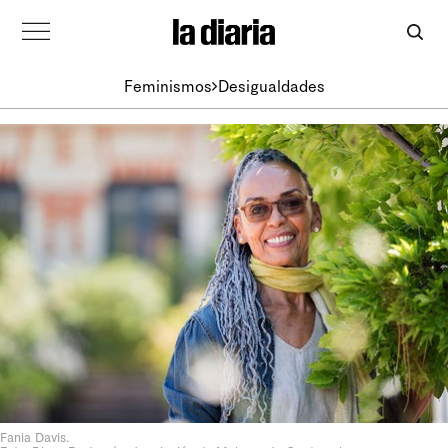
Feminismos
Desigualdades
Fania Davis.