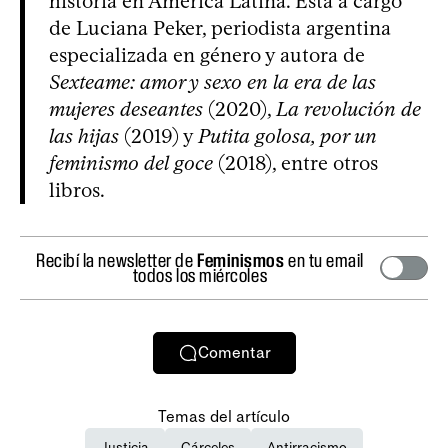
historia en América Latina. Está a cargo
de Luciana Peker, periodista argentina
especializada en género y autora de
Sexteame: amor y sexo en la era de las
mujeres deseantes
(2020),
La revolución de
las hijas
(2019) y
Putita golosa, por un
feminismo del goce
(2018), entre otros
libros.
Recibí la newsletter de
Feminismos
en tu email
todos los miércoles
Comentar
Temas del artículo
Justicia
Cárceles
Antirracismo