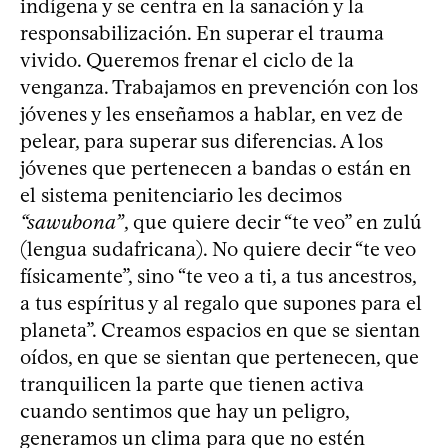
indígena y se centra en la sanación y la
responsabilización. En superar el trauma
vivido. Queremos frenar el ciclo de la
venganza. Trabajamos en prevención con los
jóvenes y les enseñamos a hablar, en vez de
pelear, para superar sus diferencias. A los
jóvenes que pertenecen a bandas o están en
el sistema penitenciario les decimos
“sawubona”
, que quiere decir “te veo” en zulú
(lengua sudafricana). No quiere decir “te veo
físicamente”, sino “te veo a ti, a tus ancestros,
a tus espíritus y al regalo que supones para el
planeta”. Creamos espacios en que se sientan
oídos, en que se sientan que pertenecen, que
tranquilicen la parte que tienen activa
cuando sentimos que hay un peligro,
generamos un clima para que no estén