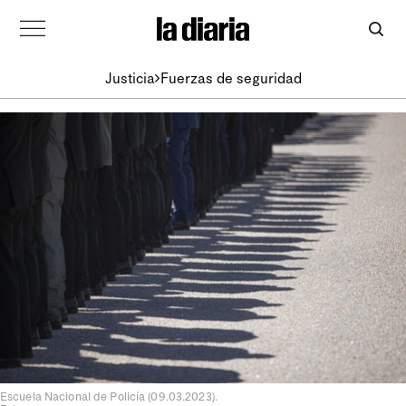
Justicia
Fuerzas de seguridad
Escuela Nacional de Policía (09.03.2023).