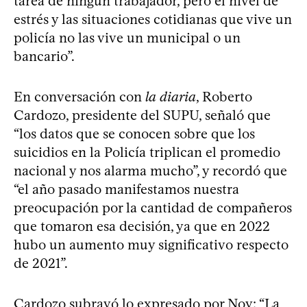
tarea de ningún trabajador, pero el nivel de
estrés y las situaciones cotidianas que vive un
policía no las vive un municipal o un
bancario”.
En conversación con
la diaria
, Roberto
Cardozo, presidente del SUPU, señaló que
“los datos que se conocen sobre que los
suicidios en la Policía triplican el promedio
nacional y nos alarma mucho”, y recordó que
“el año pasado manifestamos nuestra
preocupación por la cantidad de compañeros
que tomaron esa decisión, ya que en 2022
hubo un aumento muy significativo respecto
de 2021”.
Cardozo subrayó lo expresado por Noy: “La