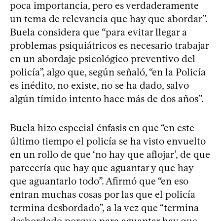
poca importancia, pero es verdaderamente
un tema de relevancia que hay que abordar”.
Buela considera que “para evitar llegar a
problemas psiquiátricos es necesario trabajar
en un abordaje psicológico preventivo del
policía”, algo que, según señaló, “en la Policía
es inédito, no existe, no se ha dado, salvo
algún tímido intento hace más de dos años”.
Buela hizo especial énfasis en que “en este
último tiempo el policía se ha visto envuelto
en un rollo de que ‘no hay que aflojar’, de que
parecería que hay que aguantar y que hay
que aguantarlo todo”. Afirmó que “en eso
entran muchas cosas por las que el policía
termina desbordado”, a la vez que “termina
desbordado porque para aguantar hay que