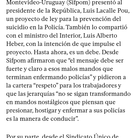
Montevideo-Uruguay (Sifpom) presentó al
presidente de la República, Luis Lacalle Pou,
un proyecto de ley para la prevención del
suicidio en la Policía. También lo compartió
con el ministro del Interior, Luis Alberto
Heber, con la intención de que impulse el
proyecto. Hasta ahora, es un debe. Desde
Sifpom afirmaron que “el mensaje debe ser
fuerte y claro a esos malos mandos que
terminan enfermando policías” y pidieron a
la cartera “respeto” para los trabajadores y
que las jerarquías “no se sigan transformando
en mandos nostálgicos que piensan que
presionar, hostigar y enfermar a sus policías
es la manera de conducir”.
Por su parte, desde el Sindicato Único de