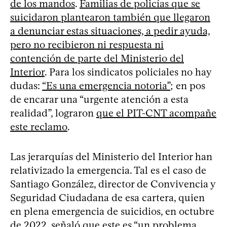
de los mandos
.
Familias de policías que se
suicidaron plantearon también que llegaron
a denunciar estas situaciones, a pedir ayuda,
pero no recibieron ni respuesta ni
contención de parte del Ministerio del
Interior
. Para los sindicatos policiales no hay
dudas:
“Es una emergencia notoria”
; en pos
de encarar una “urgente atención a esta
realidad”, lograron
que el PIT-CNT acompañe
este reclamo
.
Las jerarquías del Ministerio del Interior han
relativizado la emergencia. Tal es el caso de
Santiago González, director de Convivencia y
Seguridad Ciudadana de esa cartera, quien
en plena emergencia de suicidios, en octubre
de 2022, señaló que este es “un problema