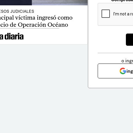
SOS JUDICIALES
incipal víctima ingresó como
uicio de Operación Océano
o ing
in