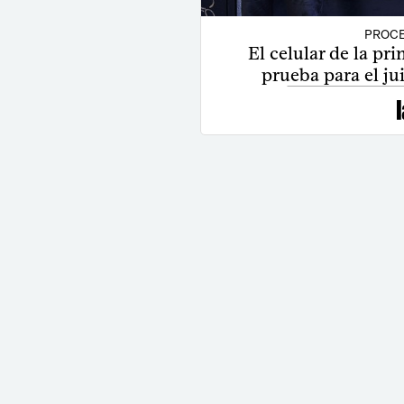
PROCE
El celular de la pr
prueba para el j