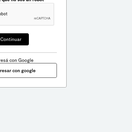
resá con Google
gresar con google