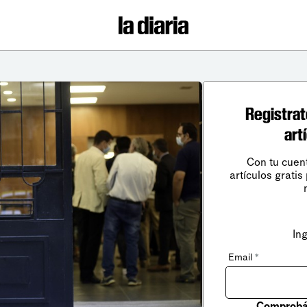
Registrat
art
Con tu cuen
artículos gratis
In
Email
*
Comprobá 