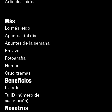
Artículos leídos
Más
Lo más leído
Apuntes del día
Apuntes de la semana
En vivo
Fotografía
Humor
Crucigramas
Beneficios
Listado
Tu ID (número de
suscripción)
Nosotros