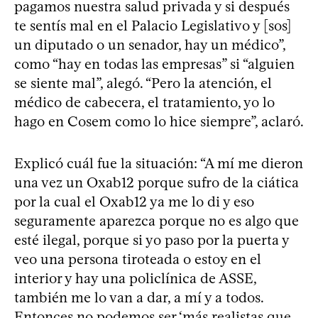
pagamos nuestra salud privada y si después
te sentís mal en el Palacio Legislativo y [sos]
un diputado o un senador, hay un médico”,
como “hay en todas las empresas” si “alguien
se siente mal”, alegó. “Pero la atención, el
médico de cabecera, el tratamiento, yo lo
hago en Cosem como lo hice siempre”, aclaró.
Explicó cuál fue la situación: “A mí me dieron
una vez un Oxab12 porque sufro de la ciática
por la cual el Oxab12 ya me lo di y eso
seguramente aparezca porque no es algo que
esté ilegal, porque si yo paso por la puerta y
veo una persona tiroteada o estoy en el
interior y hay una policlínica de ASSE,
también me lo van a dar, a mí y a todos.
Entonces no podemos ser ‘más realistas que