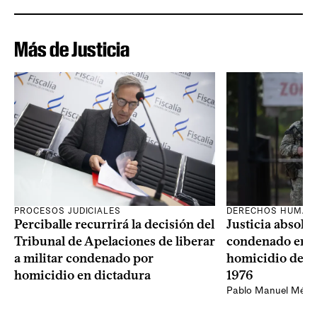
Más de Justicia
PROCESOS JUDICIALES
DERECHOS HUMAN
Perciballe recurrirá la decisión del
Justicia absolvi
Tribunal de Apelaciones de liberar
condenado en la
a militar condenado por
homicidio de Ba
homicidio en dictadura
1976
Pablo Manuel Ménd