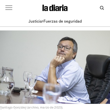
Justicia
Fuerzas de seguridad
Santiago González (archivo, marzo de 2023).