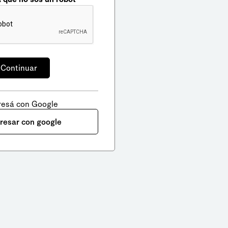
resá con Google
gresar con google