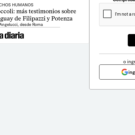
CHOS HUMANOS
ccoli: más testimonios sobre
guay de Filipazzi y Potenza
 Angelucci, desde Roma
o ing
in