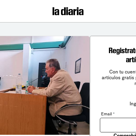
Registrat
art
Con tu cuen
artículos gratis
In
Email
*
Comprobá 