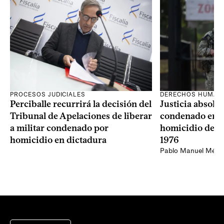
PROCESOS JUDICIALES
DERECHOS HUMAN
Perciballe recurrirá la decisión del
Justicia absolvi
Tribunal de Apelaciones de liberar
condenado en la
a militar condenado por
homicidio de Ba
homicidio en dictadura
1976
Pablo Manuel Ménd