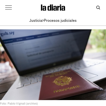
Justicia
Procesos judiciales
Foto: Pablo Vignali (archivo)