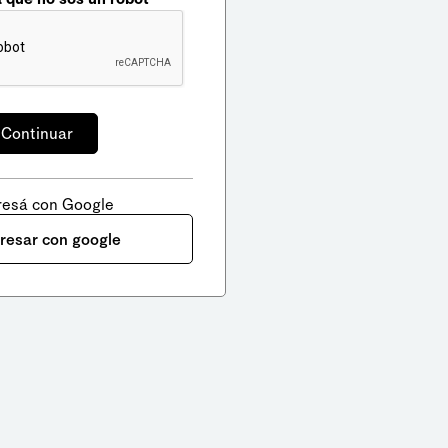
resá con Google
gresar con google