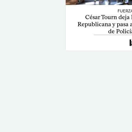
FUERZ
César Tourn deja 
Republicana y pasa a
de Polic