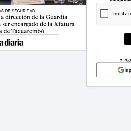
AS DE SEGURIDAD
la dirección de la Guardia
 ser encargado de la Jefatura
ía de Tacuarembó
o ing
in