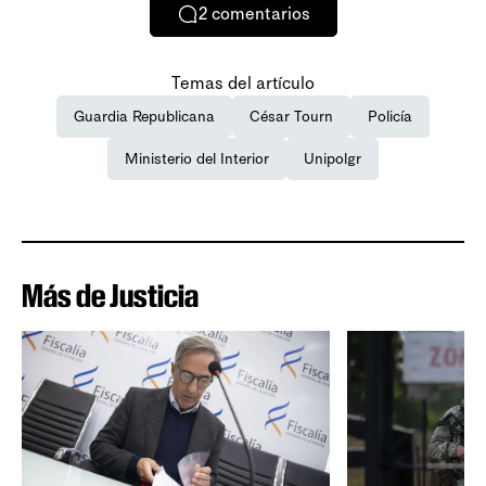
2
comentarios
Temas del artículo
Guardia Republicana
César Tourn
Policía
Ministerio del Interior
Unipolgr
Más de Justicia