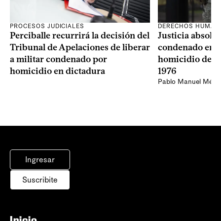
PROCESOS JUDICIALES
DERECHOS HUMAN
Perciballe recurrirá la decisión del
Justicia absolvi
Tribunal de Apelaciones de liberar
condenado en la
a militar condenado por
homicidio de Ba
homicidio en dictadura
1976
Pablo Manuel Ménd
Ingresar
Suscribite
Inicio