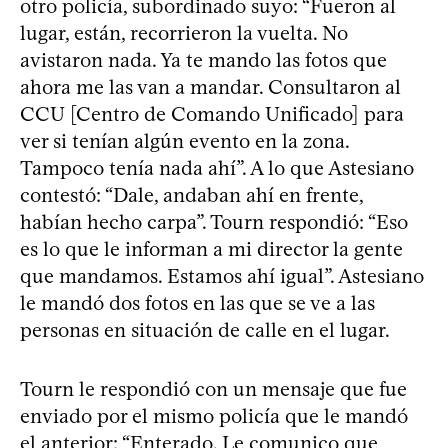
otro policía, subordinado suyo: “Fueron al
lugar, están, recorrieron la vuelta. No
avistaron nada. Ya te mando las fotos que
ahora me las van a mandar. Consultaron al
CCU [Centro de Comando Unificado] para
ver si tenían algún evento en la zona.
Tampoco tenía nada ahí”. A lo que Astesiano
contestó: “Dale, andaban ahí en frente,
habían hecho carpa”. Tourn respondió: “Eso
es lo que le informan a mi director la gente
que mandamos. Estamos ahí igual”. Astesiano
le mandó dos fotos en las que se ve a las
personas en situación de calle en el lugar.
Tourn le respondió con un mensaje que fue
enviado por el mismo policía que le mandó
el anterior: “Enterado. Le comunico que