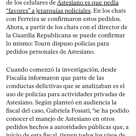
de los celulares de
Astesiano es que pedía
“favores” a jerarquías policiales
. En los chats
con Ferreira se confirmaron estos pedidos.
Ahora, a partir de los chats con el director de
la Guardia Republicana se puede confirmar
lo mismo: Tourn dispuso policías para
pedidos personales de Astesiano.
Cuando comenzó la investigación, desde
Fiscalía informaron que parte de las
conductas delictivas que se analizaban es el
uso de policías para actividades privadas de
Astesiano. Según planteó en audiencia la
fiscal del caso, Gabriela Fossati, “se ha podido
conocer el manejo de Astesiano en otros
pedidos hechos a autoridades públicas que, a
juicio de esta fiscal, tienen todos los visos de