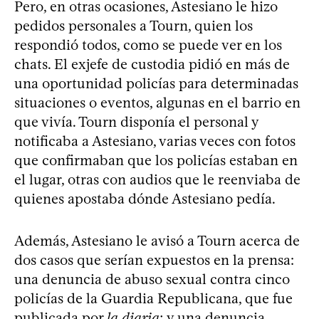
Pero, en otras ocasiones, Astesiano le hizo
pedidos personales a Tourn, quien los
respondió todos, como se puede ver en los
chats. El exjefe de custodia pidió en más de
una oportunidad policías para determinadas
situaciones o eventos, algunas en el barrio en
que vivía. Tourn disponía el personal y
notificaba a Astesiano, varias veces con fotos
que confirmaban que los policías estaban en
el lugar, otras con audios que le reenviaba de
quienes apostaba dónde Astesiano pedía.
Además, Astesiano le avisó a Tourn acerca de
dos casos que serían expuestos en la prensa:
una denuncia de abuso sexual contra cinco
policías de la Guardia Republicana, que fue
publicada por
la diaria
; y una denuncia