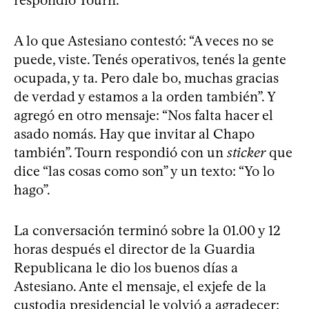
respondió Tourn.
A lo que Astesiano contestó: “A veces no se
puede, viste. Tenés operativos, tenés la gente
ocupada, y ta. Pero dale bo, muchas gracias
de verdad y estamos a la orden también”. Y
agregó en otro mensaje: “Nos falta hacer el
asado nomás. Hay que invitar al Chapo
también”. Tourn respondió con un
sticker
que
dice “las cosas como son” y un texto: “Yo lo
hago”.
La conversación terminó sobre la 01.00 y 12
horas después el director de la Guardia
Republicana le dio los buenos días a
Astesiano. Ante el mensaje, el exjefe de la
custodia presidencial le volvió a agradecer: