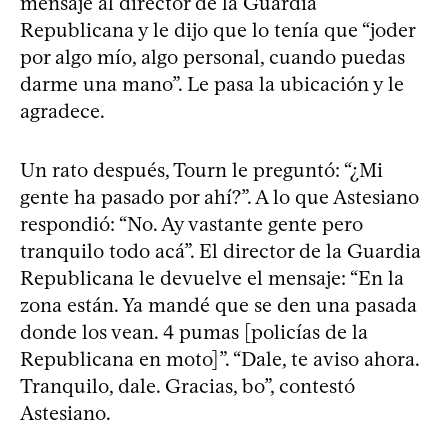
mensaje al director de la Guardia
Republicana y le dijo que lo tenía que “joder
por algo mío, algo personal, cuando puedas
darme una mano”. Le pasa la ubicación y le
agradece.
Un rato después, Tourn le preguntó: “¿Mi
gente ha pasado por ahí?”. A lo que Astesiano
respondió: “No. Ay vastante gente pero
tranquilo todo acá”. El director de la Guardia
Republicana le devuelve el mensaje: “En la
zona están. Ya mandé que se den una pasada
donde los vean. 4 pumas [policías de la
Republicana en moto]”. “Dale, te aviso ahora.
Tranquilo, dale. Gracias, bo”, contestó
Astesiano.