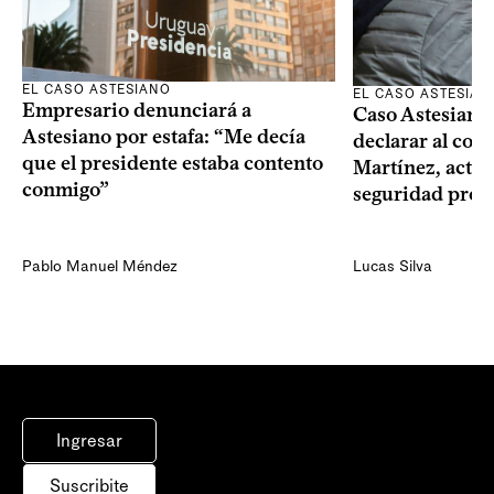
EL CASO ASTESIANO
EL CASO ASTESIAN
Empresario denunciará a
Caso Astesiano: 
Astesiano por estafa: “Me decía
declarar al com
que el presidente estaba contento
Martínez, actual
conmigo”
seguridad pres
Pablo Manuel Méndez
Lucas Silva
Ingresar
Suscribite