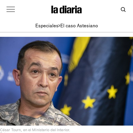
Especiales
El caso Astesiano
César Tourn, en el Ministerio del Interior.