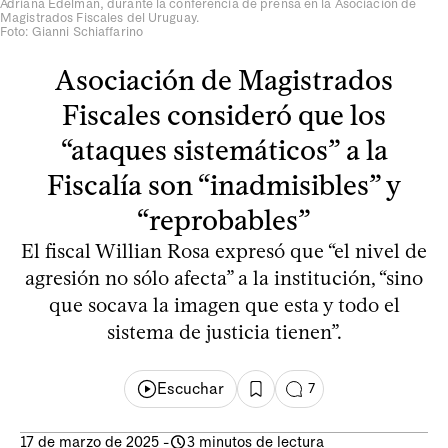
Adriana Edelman, durante la conferencia de prensa en la Asociación de
Magistrados Fiscales del Uruguay.
Foto: Gianni Schiaffarino
Asociación de Magistrados
Fiscales consideró que los
“ataques sistemáticos” a la
Fiscalía son “inadmisibles” y
“reprobables”
El fiscal Willian Rosa expresó que “el nivel de
agresión no sólo afecta” a la institución, “sino
que socava la imagen que esta y todo el
sistema de justicia tienen”.
Escuchar
7
17 de marzo de 2025
-
3 minutos de lectura