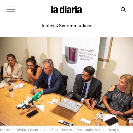
Justicia
Sistema judicial
Marcela Dávila, Claudia González, Ricardo Perciballe, Willian Rosa y