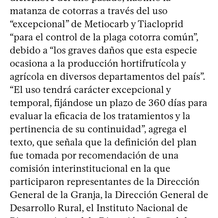
matanza de cotorras a través del uso
“excepcional” de Metiocarb y Tiacloprid
“para el control de la plaga cotorra común”,
debido a “los graves daños que esta especie
ocasiona a la producción hortifrutícola y
agrícola en diversos departamentos del país”.
“El uso tendrá carácter excepcional y
temporal, fijándose un plazo de 360 días para
evaluar la eficacia de los tratamientos y la
pertinencia de su continuidad”, agrega el
texto, que señala que la definición del plan
fue tomada por recomendación de una
comisión interinstitucional en la que
participaron representantes de la Dirección
General de la Granja, la Dirección General de
Desarrollo Rural, el Instituto Nacional de