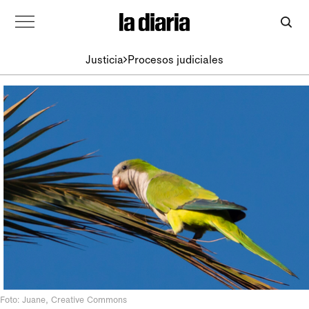
Justicia
Procesos judiciales
Foto: Juane, Creative Commons