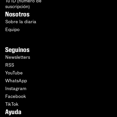
Tu ID (número de
suscripción)
Nosotros
Sobre la diaria
Equipo
Seguinos
Newsletters
RSS
YouTube
WhatsApp
Instagram
Facebook
TikTok
Ayuda