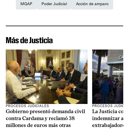
MGAP
Poder Judicial
Acción de amparo
Más de Justicia
PROCESOS JUDICIALES
PROCESOS JUDICIA
Gobierno presentó demanda civil
La Justicia con
contra Cardama y reclamó 38
indemnizar a u
millones de euros más otras
extrabajadores 