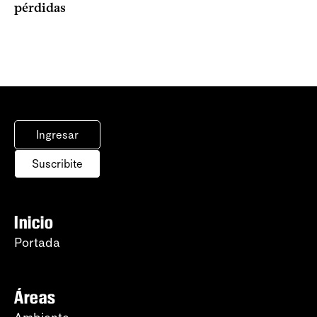
pérdidas
Ingresar
Suscribite
Inicio
Portada
Áreas