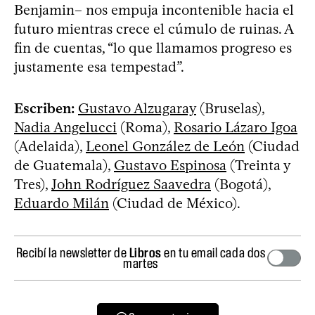
Benjamin– nos empuja incontenible hacia el
futuro mientras crece el cúmulo de ruinas. A
fin de cuentas, “lo que llamamos progreso es
justamente esa tempestad”.
Escriben:
Gustavo Alzugaray
(Bruselas),
Nadia Angelucci
(Roma),
Rosario Lázaro Igoa
(Adelaida),
Leonel González de León
(Ciudad
de Guatemala),
Gustavo Espinosa
(Treinta y
Tres),
John Rodríguez Saavedra
(Bogotá),
Eduardo Milán
(Ciudad de México).
Recibí la newsletter de
Libros
en tu email cada dos
martes