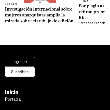
LETRAS
LETRAS
Por plagio a un
Investigación internacional sobre
retiran premio 
mujeres anarquistas amplía la
Rica
mirada sobre el trabajo de edición
Fernando Francia, d
Ingresar
Suscribite
Inicio
Portada