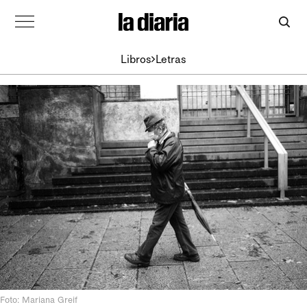
Libros
Letras
Foto: Mariana Greif