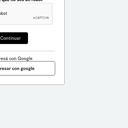
resá con Google
gresar con google