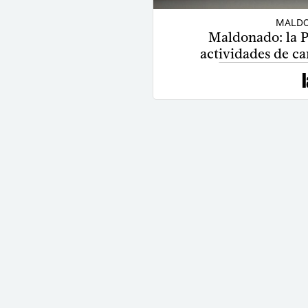
MALDO
Maldonado: la P
actividades de c