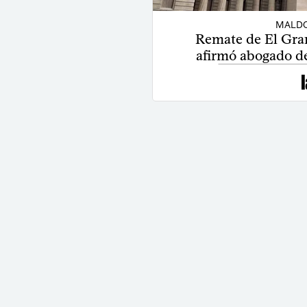
MALDO
Remate de El Gran
afirmó abogado d