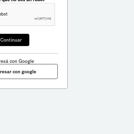
resá con Google
gresar con google