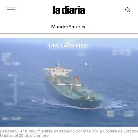
Mundo
América
Petrolero Centuries, mientras es detenido por la Guardia Costera de Estados
Unidos, el 20 de diciembre.