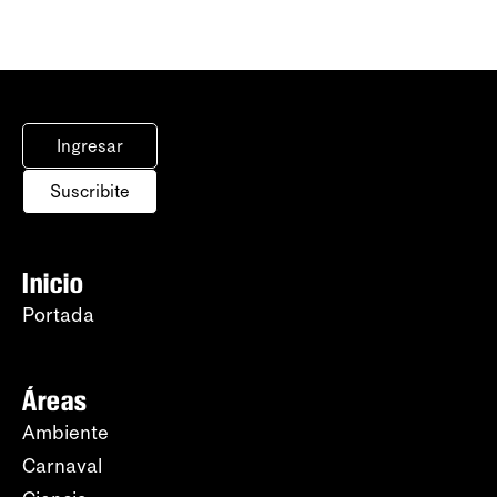
Ingresar
Suscribite
Inicio
Portada
Áreas
Ambiente
Carnaval