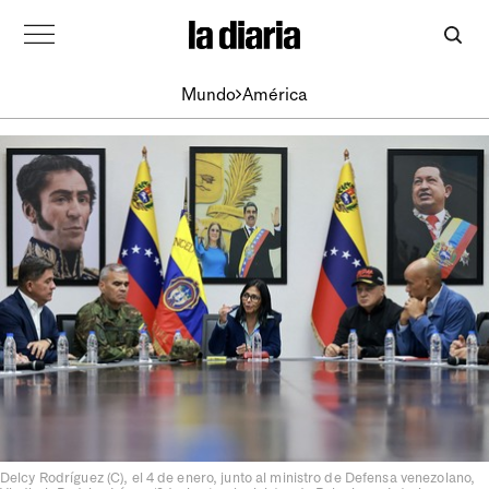
Mundo
América
Delcy Rodríguez (C), el 4 de enero, junto al ministro de Defensa venezolano,