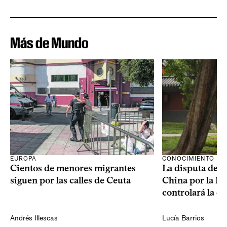
Más de Mundo
CONOCIMIENTO
EUROPA
La disputa de E
Cientos de menores migrantes
China por la IA
siguen por las calles de Ceuta
controlará la e
Andrés Illescas
Lucía Barrios