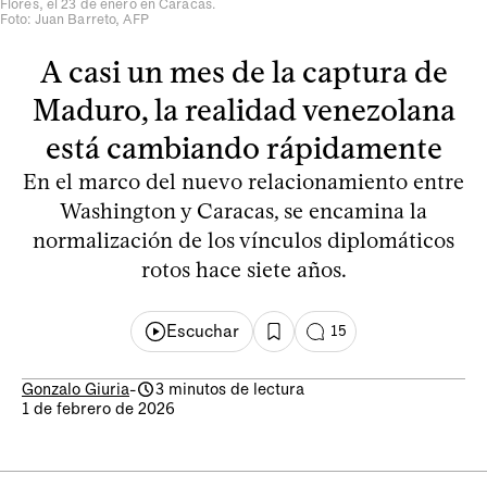
Flores, el 23 de enero en Caracas.
Foto: Juan Barreto, AFP
A casi un mes de la captura de
Maduro, la realidad venezolana
está cambiando rápidamente
En el marco del nuevo relacionamiento entre
Washington y Caracas, se encamina la
normalización de los vínculos diplomáticos
rotos hace siete años.
Escuchar
15
Gonzalo Giuria
-
3 minutos de lectura
1 de febrero de 2026