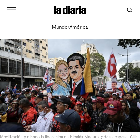
Mundo
América
Movilización pidiendo la liberación de Nicolás Maduro, y de su esposa, Cilia