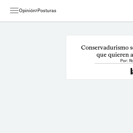
Opinión
Posturas
Conservadurismo s
que quieren a
Por: R