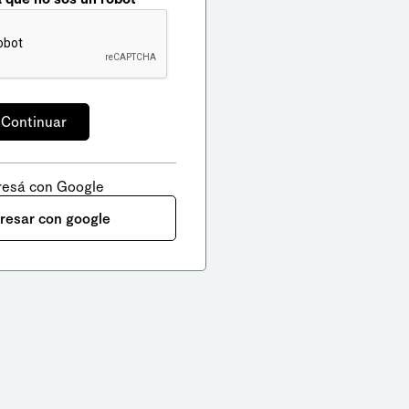
resá con Google
gresar con google