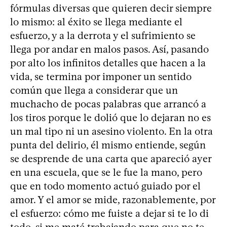
fórmulas diversas que quieren decir siempre
lo mismo: al éxito se llega mediante el
esfuerzo, y a la derrota y el sufrimiento se
llega por andar en malos pasos. Así, pasando
por alto los infinitos detalles que hacen a la
vida, se termina por imponer un sentido
común que llega a considerar que un
muchacho de pocas palabras que arrancó a
los tiros porque le dolió que lo dejaran no es
un mal tipo ni un asesino violento. En la otra
punta del delirio, él mismo entiende, según
se desprende de una carta que apareció ayer
en una escuela, que se le fue la mano, pero
que en todo momento actuó guiado por el
amor. Y el amor se mide, razonablemente, por
el esfuerzo: cómo me fuiste a dejar si te lo di
todo, si me maté trabajando para que no te