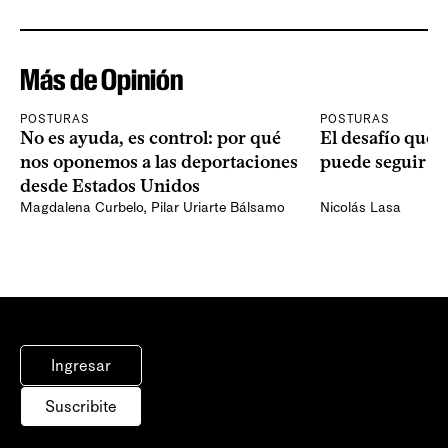
Más de Opinión
POSTURAS
POSTURAS
No es ayuda, es control: por qué
El desafío que 
nos oponemos a las deportaciones
puede seguir p
desde Estados Unidos
Magdalena Curbelo
,
Pilar Uriarte Bálsamo
Nicolás Lasa
Ingresar
Suscribite