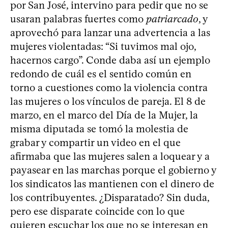
por San José, intervino para pedir que no se
usaran palabras fuertes como
patriarcado
, y
aprovechó para lanzar una advertencia a las
mujeres violentadas: “Si tuvimos mal ojo,
hacernos cargo”. Conde daba así un ejemplo
redondo de cuál es el sentido común en
torno a cuestiones como la violencia contra
las mujeres o los vínculos de pareja. El 8 de
marzo, en el marco del Día de la Mujer, la
misma diputada se tomó la molestia de
grabar y compartir un video en el que
afirmaba que las mujeres salen a loquear y a
payasear en las marchas porque el gobierno y
los sindicatos las mantienen con el dinero de
los contribuyentes. ¿Disparatado? Sin duda,
pero ese disparate coincide con lo que
quieren escuchar los que no se interesan en