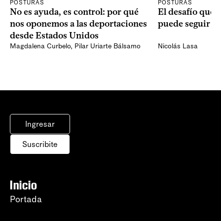
POSTURAS
POSTURAS
No es ayuda, es control: por qué
El desafío que 
nos oponemos a las deportaciones
puede seguir p
desde Estados Unidos
Magdalena Curbelo
,
Pilar Uriarte Bálsamo
Nicolás Lasa
Ingresar
Suscribite
Inicio
Portada