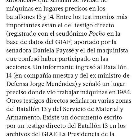
suboficial– que señalan actividad de
máquinas en lugares precisos en los
batallones 13 y 14. Entre los testimonios más
importantes están el del testigo directo
(registrado con el seudónimo
Pocho
en la
base de datos del GIAF) aportado por la
senadora Daniela Payssé y el del maquinista
que confesó haber participado en las
acciones. Un informante ingresó al Batallón
14 (en compañía nuestra y del ex ministro de
Defensa Jorge Menéndez) y señaló un lugar
preciso donde vio trabajar máquinas en 1984.
Otros testigos directos señalaron varias zonas
del Batallón 13 y del Servicio de Material y
Armamento. Existe un documento escrito
por un testigo directo del Batallón 13 en los
archivos del GIAF. La Presidencia de la