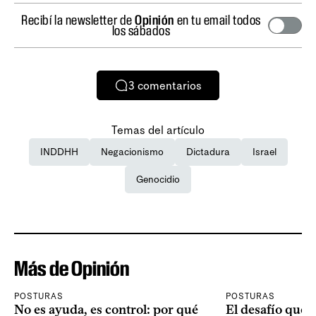
Recibí la newsletter de
Opinión
en tu email todos
los sábados
3
comentarios
Temas del artículo
INDDHH
Negacionismo
Dictadura
Israel
Genocidio
Más de Opinión
POSTURAS
POSTURAS
No es ayuda, es control: por qué
El desafío que 