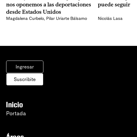
nos oponemos a las deportaciones
puede seguir p
desde Estados Unidos
Magdalena Curbelo
,
Pilar Uriarte Bálsamo
Nicolás Lasa
Ingresar
Suscribite
Inicio
Portada