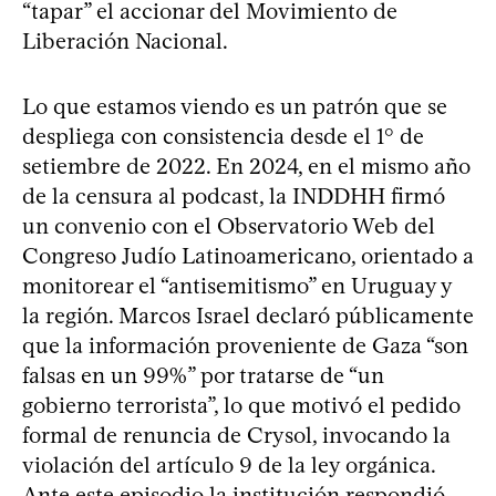
“tapar” el accionar del Movimiento de
Liberación Nacional.
Lo que estamos viendo es un patrón que se
despliega con consistencia desde el 1° de
setiembre de 2022. En 2024, en el mismo año
de la censura al podcast, la INDDHH firmó
un convenio con el Observatorio Web del
Congreso Judío Latinoamericano, orientado a
monitorear el “antisemitismo” en Uruguay y
la región. Marcos Israel declaró públicamente
que la información proveniente de Gaza “son
falsas en un 99%” por tratarse de “un
gobierno terrorista”, lo que motivó el pedido
formal de renuncia de Crysol, invocando la
violación del artículo 9 de la ley orgánica.
Ante este episodio la institución respondió