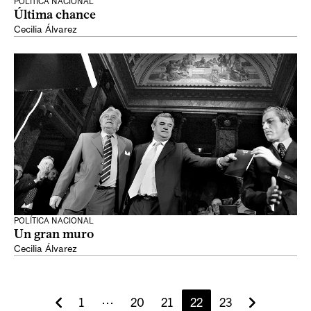
POLÍTICA NACIONAL
Última chance
Cecilia Álvarez
POLÍTICA NACIONAL
Un gran muro
Cecilia Álvarez
1
⋯
20
21
22
23