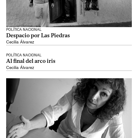
POLÍTICA NACIONAL
Despacio por Las Piedras
Cecilia Álvarez
POLÍTICA NACIONAL
Al final del arco iris
Cecilia Álvarez