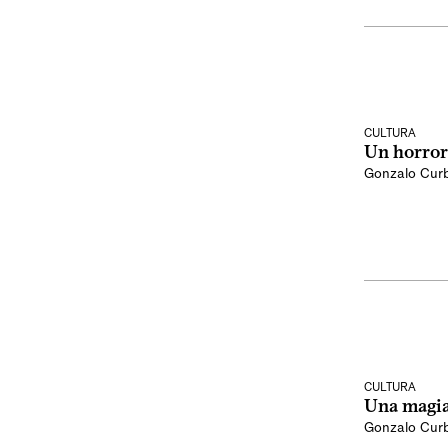
CULTURA
Un horror
Gonzalo Curb
CULTURA
Una magia
Gonzalo Curb