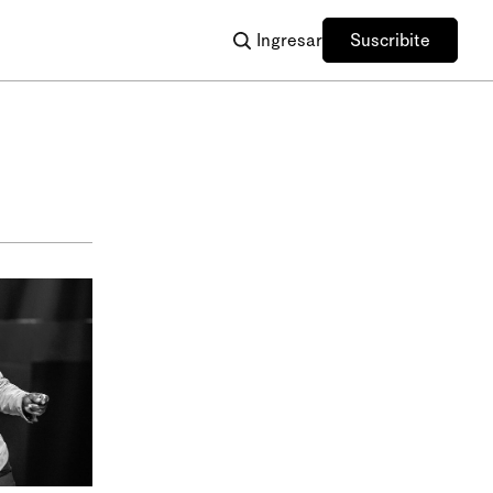
Ingresar
Suscribite