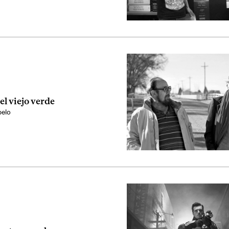
 el viejo verde
elo