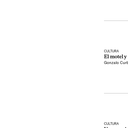
CULTURA
El motel y
Gonzalo Curb
CULTURA