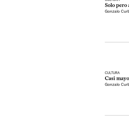
Solo pero
Gonzalo Curb
CULTURA
Casi mayo
Gonzalo Curb