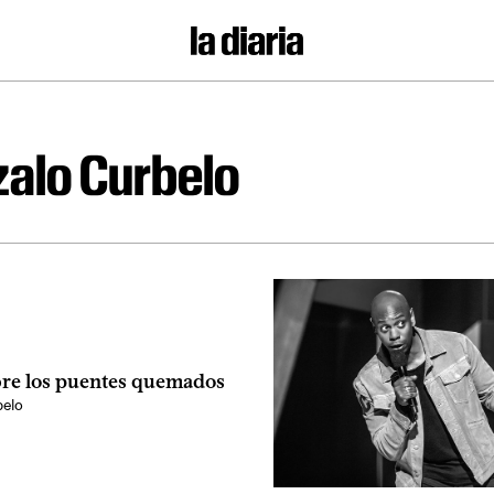
alo Curbelo
bre los puentes quemados
elo