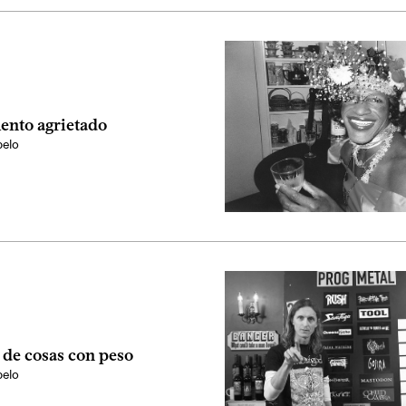
nto agrietado
elo
de cosas con peso
elo