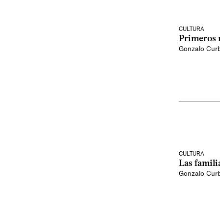
CULTURA
Primeros 
Gonzalo Curb
CULTURA
Las famili
Gonzalo Curb