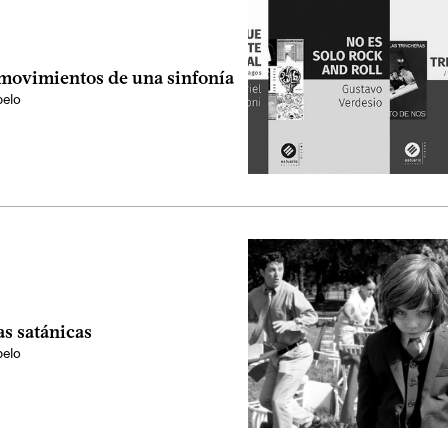
movimientos de una sinfonía
elo
as satánicas
elo