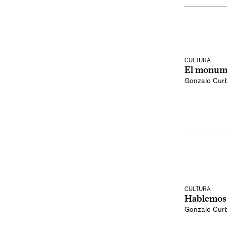
CULTURA
El monume
Gonzalo Curb
CULTURA
Hablemos 
Gonzalo Curb