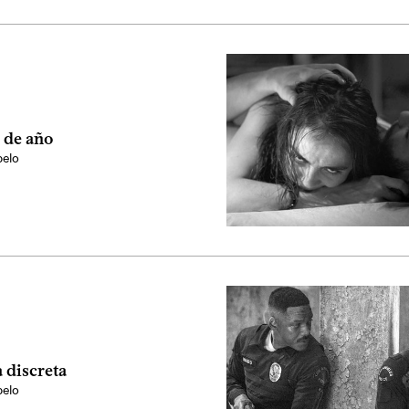
 de año
elo
 discreta
elo