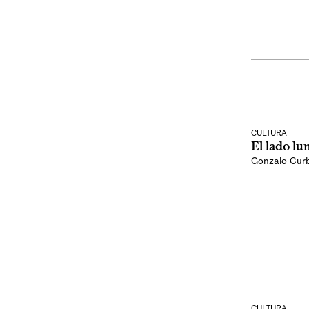
CULTURA
El lado lu
Gonzalo Curb
CULTURA