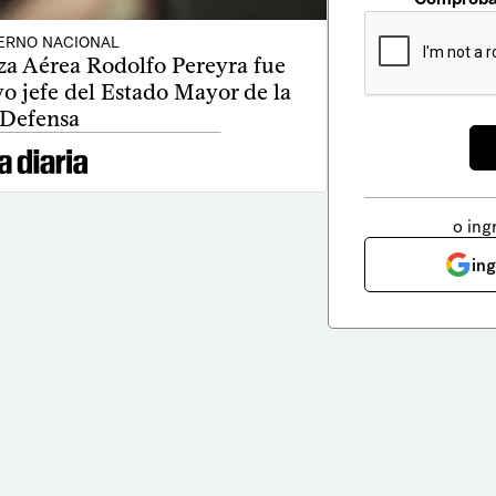
ERNO NACIONAL
rza Aérea Rodolfo Pereyra fue
 jefe del Estado Mayor de la
Defensa
o ing
in