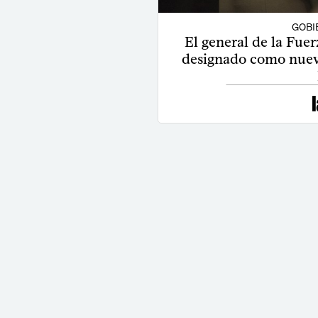
GOBI
El general de la Fue
designado como nuevo