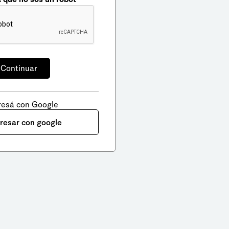
resá con Google
gresar con google