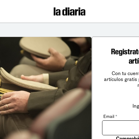
Registrat
art
Con tu cuen
artículos gratis
In
Email
*
Comprobá 