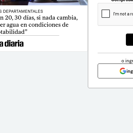
S DEPARTAMENTALES
n 20, 30 días, si nada cambia,
er agua en condiciones de
tabilidad”
o ing
in