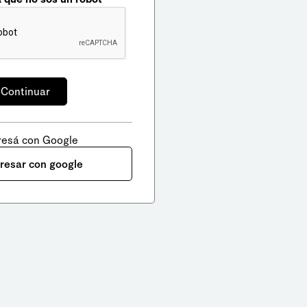
resá con Google
gresar con google