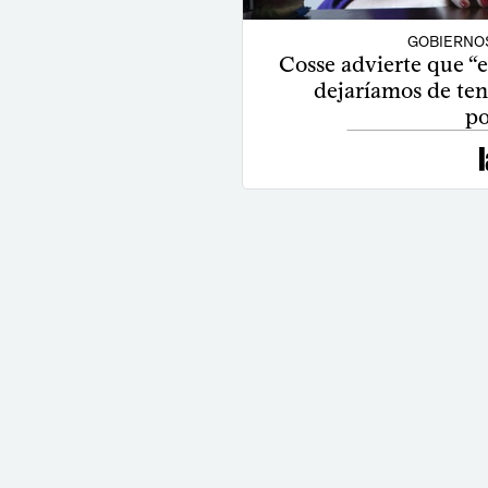
GOBIERNO
Cosse advierte que “e
dejaríamos de ten
po