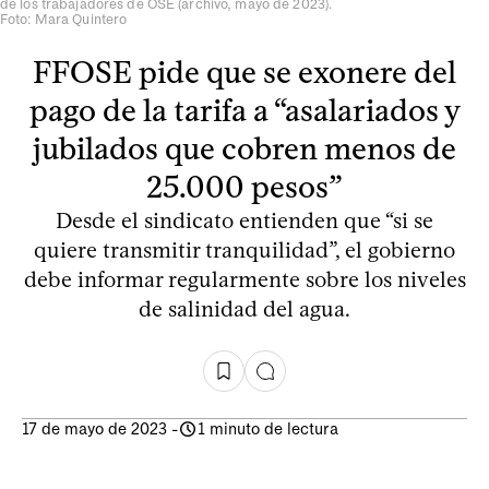
de los trabajadores de OSE (archivo, mayo de 2023).
Foto: Mara Quintero
FFOSE pide que se exonere del
pago de la tarifa a “asalariados y
jubilados que cobren menos de
25.000 pesos”
Desde el sindicato entienden que “si se
quiere transmitir tranquilidad”, el gobierno
debe informar regularmente sobre los niveles
de salinidad del agua.
17 de mayo de 2023
-
1 minuto de lectura