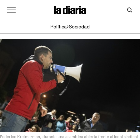
Política
Sociedad
Federico Kreimerman, durante una asamblea abierta frente al local sindical