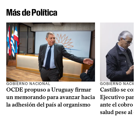
Más de Política
GOBIERNO NACIONAL
GOBIERNO NACION
OCDE propuso a Uruguay firmar
Castillo se com
un memorando para avanzar hacia
Ejecutivo para
la adhesión del país al organismo
ante el cobro de
salud pese al d