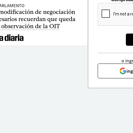
ARLAMENTO
modificación de negociación
esarios recuerdan que queda
 observación de la OIT
o ing
in