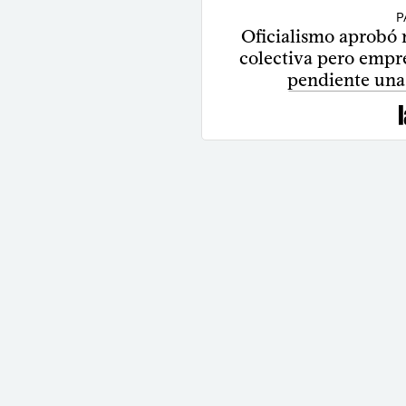
P
Oficialismo aprobó 
colectiva pero empr
pendiente una