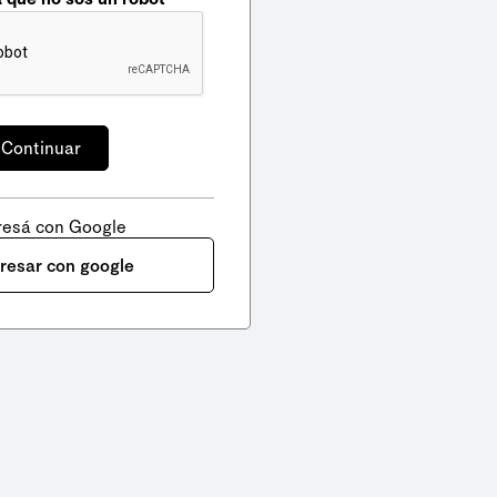
resá con Google
gresar con google