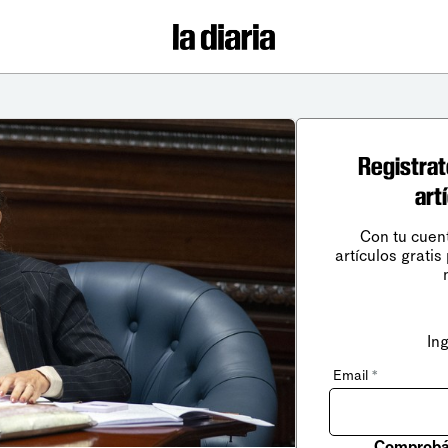
Registrat
art
Con tu cuen
artículos gratis
In
Email
*
Comprobá 