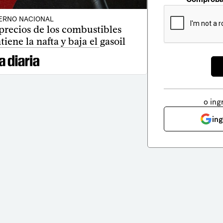
ERNO NACIONAL
recios de los combustibles
iene la nafta y baja el gasoil
o ing
in