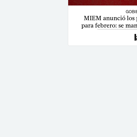
GOBI
MIEM anunció los p
para febrero: se mant