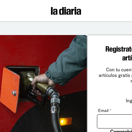
Registrat
art
Con tu cuen
artículos gratis
In
Email
*
Comprobá 