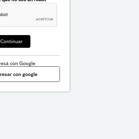
resá con Google
gresar con google