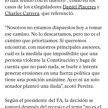
lo han tenido con el nuestro”; como en los
casos de los exlegisladores
Daniel Placeres
y
Charles Carrera
, que referenció.
“Nosotros no estamos dispuestos hoy a tomar
ese camino. No lo descartamos, pero no es el
camino que priorizamos. Sí queremos
encontrar, con nuestros principales asesores,
cuál es la medida que imposibilite que una
persona violente la Constitución y haga de
cuenta que no pasó nada, se burle e intente
generar erosiones en una fuerza política que
tiene una posición unánime. Ayer ni un solo
senador planteó una duda”, acotó Pereira.
Según el presidente del FA, la decisión se
tomará después del receso y el tema “no es el