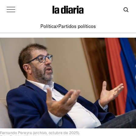
Política
Partidos políticos
Fernando Pereyra (archivo, octubre de 2025).