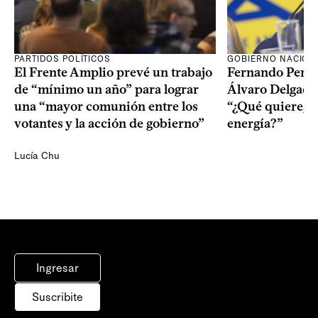
PARTIDOS POLÍTICOS
GOBIERNO NACION
El Frente Amplio prevé un trabajo
Fernando Pereir
de “mínimo un año” para lograr
Álvaro Delgado
una “mayor comunión entre los
“¿Qué quiere, q
votantes y la acción de gobierno”
energía?”
Lucía Chu
Ingresar
Suscribite