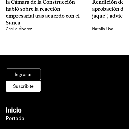
la Cámara de la Construcción
Rendición de Cu
habló sobre la reacción
aprobación del 
empresarial tras acuerdo con el
jaque”, adviert
Sunca
Cecilia Álvarez
Natalia Uval
Ingresar
Suscribite
Inicio
Portada