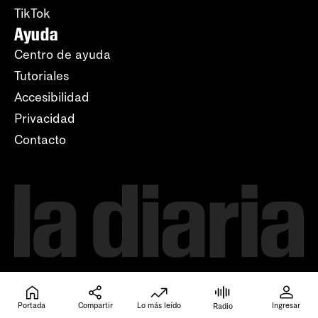
TikTok
Ayuda
Centro de ayuda
Tutoriales
Accesibilidad
Privacidad
Contacto
Portada
Compartir
Lo más leído
Ingresar
Radio