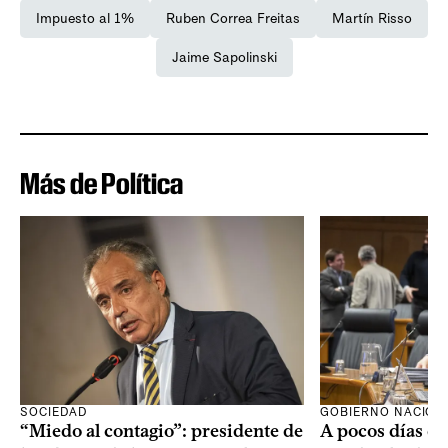
Impuesto al 1%
Ruben Correa Freitas
Martín Risso
Jaime Sapolinski
Más de Política
SOCIEDAD
GOBIERNO NACION
“Miedo al contagio”: presidente de
A pocos días de 