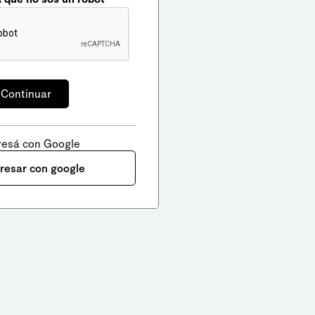
resá con Google
gresar con google