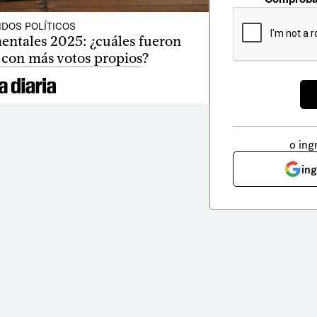
IDOS POLÍTICOS
entales 2025: ¿cuáles fueron
 con más votos propios?
o ing
in