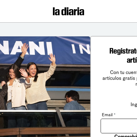
Registrat
art
Con tu cuen
artículos gratis
In
Email
*
Comprobá 