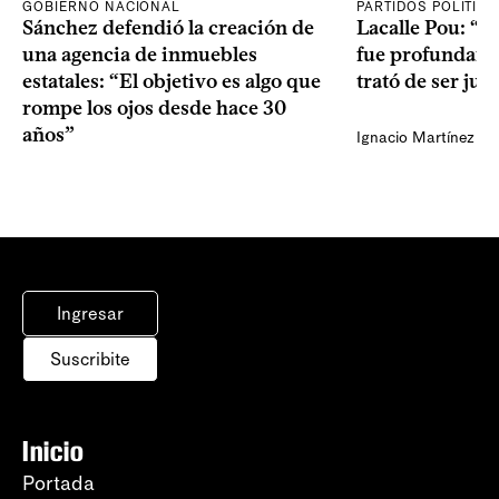
GOBIERNO NACIONAL
PARTIDOS POLÍTIC
Sánchez defendió la creación de
Lacalle Pou: “N
una agencia de inmuebles
fue profundame
estatales: “El objetivo es algo que
trató de ser jus
rompe los ojos desde hace 30
años”
Ignacio Martínez
Ingresar
Suscribite
Inicio
Portada