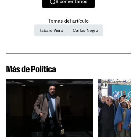
8
comentarios
Temas del artículo
Tabaré Viera
Carlos Negro
Más de Política