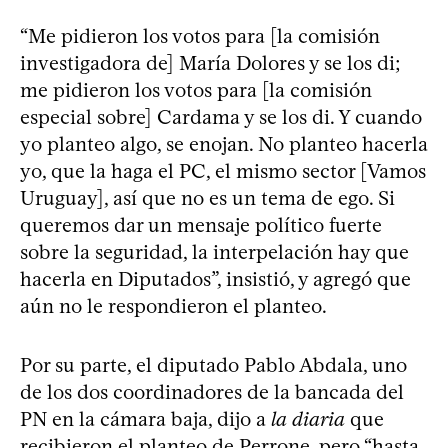
“Me pidieron los votos para [la comisión
investigadora de] María Dolores y se los di;
me pidieron los votos para [la comisión
especial sobre] Cardama y se los di. Y cuando
yo planteo algo, se enojan. No planteo hacerla
yo, que la haga el PC, el mismo sector [Vamos
Uruguay], así que no es un tema de ego. Si
queremos dar un mensaje político fuerte
sobre la seguridad, la interpelación hay que
hacerla en Diputados”, insistió, y agregó que
aún no le respondieron el planteo.
Por su parte, el diputado Pablo Abdala, uno
de los dos coordinadores de la bancada del
PN en la cámara baja, dijo a
la diaria
que
recibieron el planteo de Perrone, pero “hasta